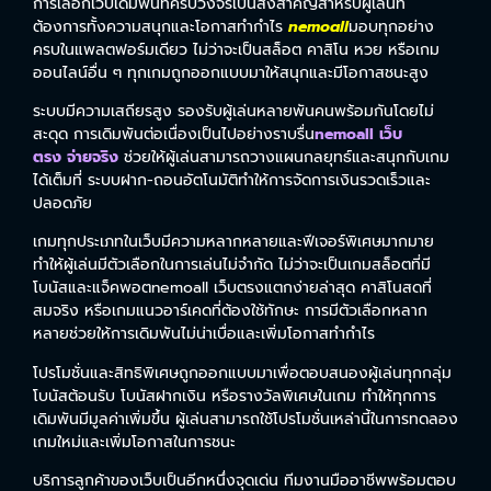
การเลือกเว็บเดิมพันที่ครบวงจรเป็นสิ่งสำคัญสำหรับผู้เล่นที่
ต้องการทั้งความสนุกและโอกาสทำกำไร
nemoall
มอบทุกอย่าง
ครบในแพลตฟอร์มเดียว ไม่ว่าจะเป็นสล็อต คาสิโน หวย หรือเกม
ออนไลน์อื่น ๆ ทุกเกมถูกออกแบบมาให้สนุกและมีโอกาสชนะสูง
ระบบมีความเสถียรสูง รองรับผู้เล่นหลายพันคนพร้อมกันโดยไม่
สะดุด การเดิมพันต่อเนื่องเป็นไปอย่างราบรื่น
nemoall
เว็บ
ตรง
จ่ายจริง
ช่วยให้ผู้เล่นสามารถวางแผนกลยุทธ์และสนุกกับเกม
ได้เต็มที่ ระบบฝาก-ถอนอัตโนมัติทำให้การจัดการเงินรวดเร็วและ
ปลอดภัย
เกมทุกประเภทในเว็บมีความหลากหลายและฟีเจอร์พิเศษมากมาย
ทำให้ผู้เล่นมีตัวเลือกในการเล่นไม่จำกัด ไม่ว่าจะเป็นเกมสล็อตที่มี
โบนัสและแจ็คพอตnemoall เว็บตรงแตกง่ายล่าสุด คาสิโนสดที่
สมจริง หรือเกมแนวอาร์เคดที่ต้องใช้ทักษะ การมีตัวเลือกหลาก
หลายช่วยให้การเดิมพันไม่น่าเบื่อและเพิ่มโอกาสทำกำไร
โปรโมชั่นและสิทธิพิเศษถูกออกแบบมาเพื่อตอบสนองผู้เล่นทุกกลุ่ม
โบนัสต้อนรับ โบนัสฝากเงิน หรือรางวัลพิเศษในเกม ทำให้ทุกการ
เดิมพันมีมูลค่าเพิ่มขึ้น ผู้เล่นสามารถใช้โปรโมชั่นเหล่านี้ในการทดลอง
เกมใหม่และเพิ่มโอกาสในการชนะ
บริการลูกค้าของเว็บเป็นอีกหนึ่งจุดเด่น ทีมงานมืออาชีพพร้อมตอบ