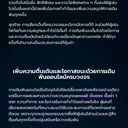
รวมถึงโปรโมชั่น สิทธิพิเศษ และรางวัลพิเศษต่าง ๆ ที่มอบให้ผู้เล่น
โปรโมชั่นเหล่านี้ช่วยเพิ่มโอกาสทำกำไรและเพิ่มความสนุกให้การเดิม
พันทุกครั้ง
สุดท้าย การเลือกเว็บที่ครบวงจรและมีการจัดการที่ดี จะช่วยให้ผู้เล่น
โฟกัสกับความสนุกและกำไรได้เต็มที่ การเดิมพันจะเต็มไปด้วยโอกาส
และความตื่นเต้นโดยไม่ต้องกังวลเรื่องปัญหาทางเทคนิค ทำให้ทุก
ครั้งที่เข้ามาเล่นเป็นประสบการณ์ที่คุ้มค่า
เพิ่มความตื่นเต้นและโอกาสชนะด้วยการเดิม
พันออนไลน์ครบวงจร
การเดิมพันออนไลน์ในปัจจุบันไม่ใช่แค่เรื่องของโชคเพียงอย่างเดียว
แต่เป็นการผสมผสานระหว่างความสนุก
nemoall
เว็บตรง
ขั้นต่ํา 1
บาท
ความท้าทาย และโอกาสในการทำกำไรอย่างแท้จริง ผู้เล่นที่
เลือกแพลตฟอร์มที่เหมาะสมจะได้รับประสบการณ์ที่แตกต่างอย่าง
ชัดเจน เพราะทุกเกมถูกออกแบบมาเพื่อให้ผู้เล่นมีส่วนร่วมและรู้สึก
ตื่นเต้นทุกครั้งที่กดปุ่มสปินหรือวางเดิมพัน