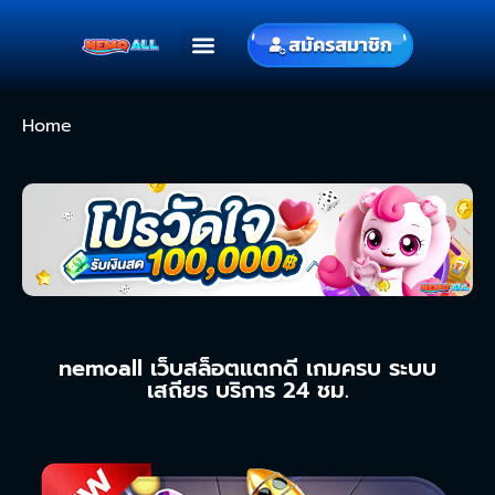
Home
nemoall เว็บสล็อตแตกดี เกมครบ ระบบ
เสถียร บริการ 24 ชม.